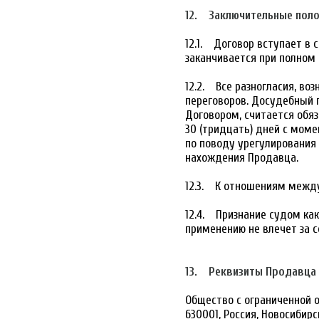
12. Заключительные пол
12.1. Договор вступает в с
заканчивается при полном 
12.2. Все разногласия, в
переговоров. Досудебный 
Договором, считается обя
30 (тридцать) дней с мом
по поводу урегулирования 
нахождения Продавца.
12.3. К отношениям между
12.4. Признание судом к
применению не влечет за 
13. Реквизиты Продавца
Общество с ограниченной 
630001, Россия, Новосибирск,