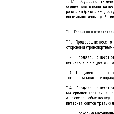
10.1.4. Осуществлять дей
осуществлять попытки нес
разделам (разделам, дост
иные аналогичные действи
11. Гарантии и ответстве
11.1. Продавец не несет о
сторонами (транспортными 
11.2. Продавец не несет о
неправильный адрес доста
11.3. Продавец не несет о
Товара оказались не оправ
11.4. Продавец не несет 
материалов третьих лиц, р
а также за любые последс
интернет-сайтов третьих л
11.5. Поскольку материал