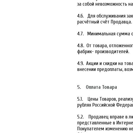
за собой невозможность н
4.6. Для обслуживания зак
расчётный счёт Продавца.
4.7. Минимальная сумма от
4.8. От товара, отложенног
фабрик- производителей.
4.9. Акции и скидки на т
внесении предоплаты, воз
5. Оплата Товара
5.1. Цены Товаров, реали
рублях Российской Федера
5.2. Продавец вправе в л
представленные в Интернет
Покупателем изменению не 