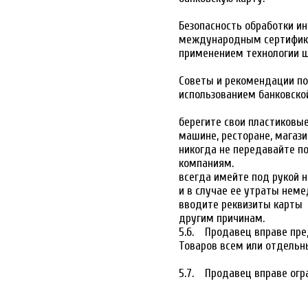
Безопасность обработки и
международным сертификат
применением технологии ш
Советы и рекомендации п
использованием банковско
берегите свои пластиковые
машине, ресторане, магазин
никогда не передавайте п
компаниям.
всегда имейте под рукой н
и в случае ее утраты неме
вводите реквизиты карты т
другим причинам.
5.6. Продавец вправе пре
Товаров всем или отдельн
5.7. Продавец вправе огр