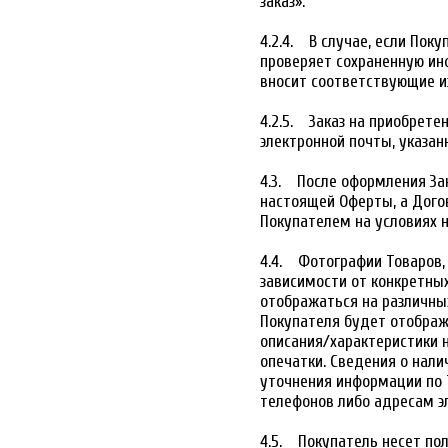
заказ».
4.2.4. В случае, если Пок
проверяет сохраненную ин
вносит соответствующие и
4.2.5. Заказ на приобрет
электронной почты, указан
4.3. После оформления За
настоящей Оферты, а Дог
Покупателем на условиях 
4.4. Фотографии Товаров, 
зависимости от конкретных
отображаться на различных
Покупателя будет отображ
описания/характеристики 
опечатки. Сведения о нал
уточнения информации по 
телефонов либо адресам э
4.5. Покупатель несет по