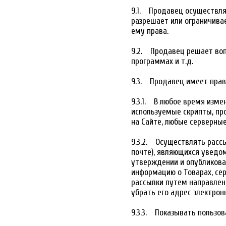
9.1. Продавец осуществля
разрешает или ограничива
ему права.
9.2. Продавец решает воп
программах и т.д.
9.3. Продавец имеет прав
9.3.1. В любое время изме
используемые скрипты, пр
на Сайте, любые серверные
9.3.2. Осуществлять расс
почте), являющихся уведом
утверждении и опубликова
информацию о Товарах, сер
рассылки путем направлен
убрать его адрес электрон
9.3.3. Показывать пользо