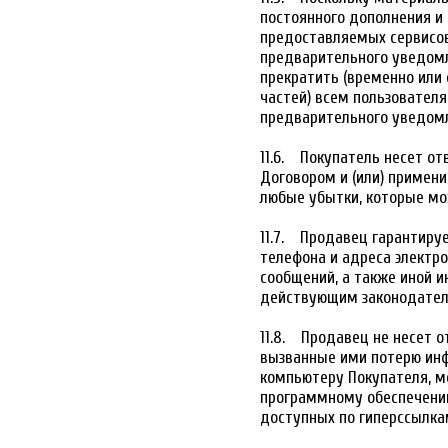
постоянного дополнения и
предоставляемых сервисов
предварительного уведомл
прекратить (временно или 
частей) всем пользовател
предварительного уведом
11.6. Покупатель несет от
Договором и (или) примени
любые убытки, которые мо
11.7. Продавец гарантиру
телефона и адреса электр
сообщений, а также иной и
действующим законодател
11.8. Продавец не несет о
вызванные ими потерю инф
компьютеру Покупателя, 
программному обеспечению
доступных по гиперссылка