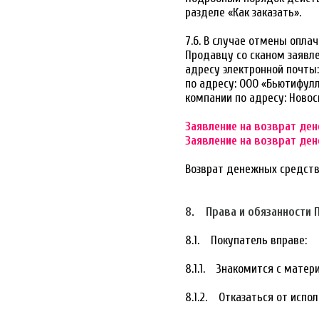
разделе «Как заказать».
7.6. В случае отмены опла
Продавцу со сканом заявл
адресу электронной почты
по адресу: ООО «Бьютифулл
компании по адресу: Новосиб
Заявление на возврат ден
Заявление на возврат ден
Возврат денежных средств 
8. Права и обязанности 
8.1. Покупатель вправе:
8.1.1. Знакомится с матер
8.1.2. Отказаться от испо