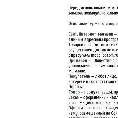
Перед использованием мат
заказов, пожалуйста, озна
Основные термины и опре
Сайт, Интернет-магазин
— 
единым адресным простра
Товаров посредством сети 
осуществлен доступ ко вс
адресу www.moda-optom.ru
Продавец
— Общество с о
уполномоченные им лица, 
магазине.
Покупатель
— любое лицо,
интересе в соответствии 
Оферты.
Товар
– продукт (вещь), 
Заказ
– оформленный надл
информация о которых раз
Оферта
— текст настояще
нему, размещенный на Сай