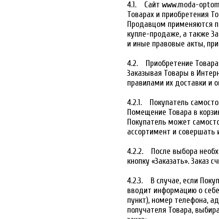
4.1. Сайт www.moda-optom
Товарах и приобретения Т
Продавцом применяются по
купле-продаже, а также За
и иные правовые акты, при
4.2. Приобретение Товара
Заказывая Товары в Интер
правилами их доставки и 
4.2.1. Покупатель самосто
Помещение Товара в корзин
Покупатель может самосто
ассортимент и совершать 
4.2.2. После выбора необ
кнопку «Заказать». Заказ 
4.2.3. В случае, если Пок
вводит информацию о себе:
пункт), номер телефона, ад
получателя Товара, выбир