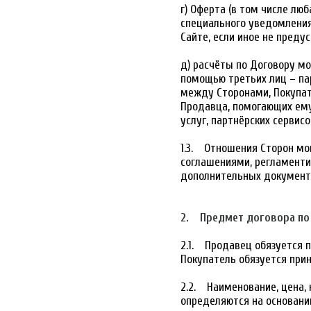
г) Оферта (в том числе лю
специального уведомления
Сайте, если иное не пред
д) расчёты по Договору м
помощью третьих лиц – па
между Сторонами, Покупат
Продавца, помогающих ему
услуг, партнёрских сервис
1.3. Отношения Сторон м
соглашениями, регламенти
дополнительных документо
2. Предмет договора по
2.1. Продавец обязуется 
Покупатель обязуется прин
2.2. Наименование, цена,
определяются на основани