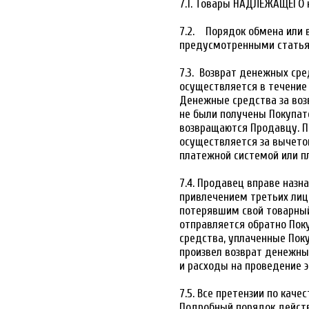
7.1. Товары НАДЛЕЖАЩЕГО к
7.2. Порядок обмена или 
предусмотренными статьям
7.3. Возврат денежных сре
осуществляется в течение
Денежные средства за воз
не были получены Покупате
возвращаются Продавцу. П
осуществляется за вычето
платежной системой или п
7.4. Продавец вправе назна
привлечением третьих лиц
потерявшим свой товарный 
отправляется обратно Пок
средства, уплаченные Поку
произвел возврат денежны
и расходы на проведение э
7.5. Все претензии по кач
Подробный порядок действ