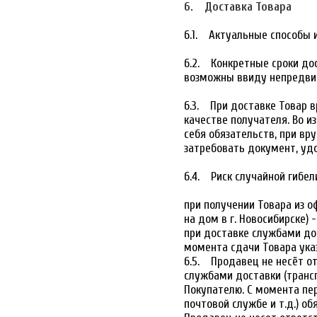
6. Доставка Товара
6.1. Актуальные способы и
6.2. Конкретные сроки до
возможны ввиду непредвид
6.3. При доставке Товар в
качестве получателя. Во и
себя обязательств, при вр
затребовать документ, уд
6.4. Риск случайной гибел
при получении Товара из о
на дом в г. Новосибирске)
при доставке службами до
момента сдачи Товара ука
6.5. Продавец не несёт от
службами доставки (транс
Покупателю. С момента пе
почтовой службе и т.д.) о