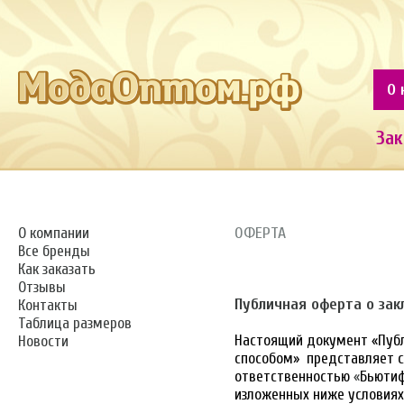
О 
Зак
ОФЕРТА
О компании
Все бренды
Как заказать
Отзывы
Публичная оферта о за
Контакты
Таблица размеров
Настоящий документ «Пуб
Новости
способом» представляет с
ответственностью
«
Бьюти
изложенных ниже условиях