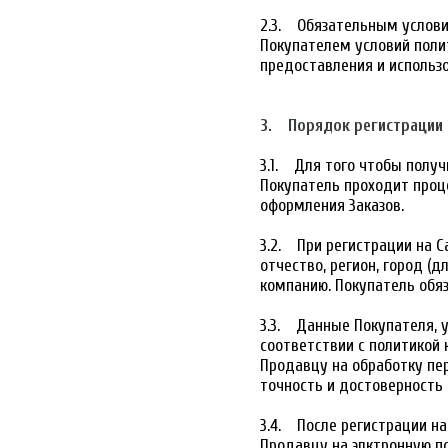
2.3. Обязательным услови
Покупателем условий поли
предоставления и использ
3. Порядок регистрации 
3.1. Для того чтобы полу
Покупатель проходит проц
оформления Заказов.
3.2. При регистрации на С
отчество, регион, город (
компанию. Покупатель обя
3.3. Данные Покупателя, 
соответствии с политикой 
Продавцу на обработку пе
точность и достоверность
3.4. После регистрации н
Продавцу на элктронную п