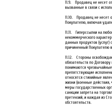
11.9. Продавец не несет о
вызванные в связи с испол
11.10. Продавец не несет
Покупателю, включая удал
11.11. Гиперссылки на люб
некоммерческого характер
данных продуктов (услуг) 
причиненный Покупателю в
11.12. Стороны освобожда
обязательств по Договору
понимаются чрезвычайные 
препятствующие исполнени
относятся стихийные явлен
жизни (военные действия, 
меры государственных орг
санкции запрета на торговл
претензий, и каждая из Ст
обстоятельств.