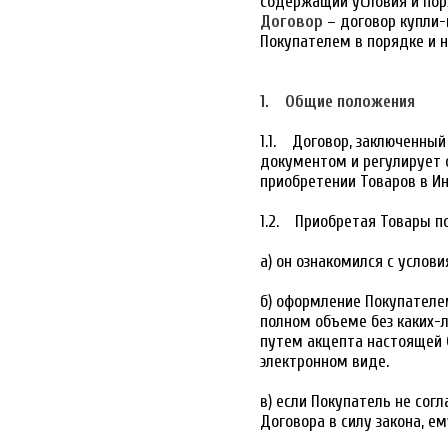
содержащий условия и пор
Договор
– договор купли
Покупателем в порядке и 
1. Общие положения
1.1. Договор, заключенны
документом и регулирует
приобретении Товаров в И
1.2. Приобретая Товары по
а) он ознакомился с усло
б) оформление Покупателем
полном объеме без каких-л
путем акцепта настоящей 
электронном виде.
в) если Покупатель не сог
Договора в силу закона, е