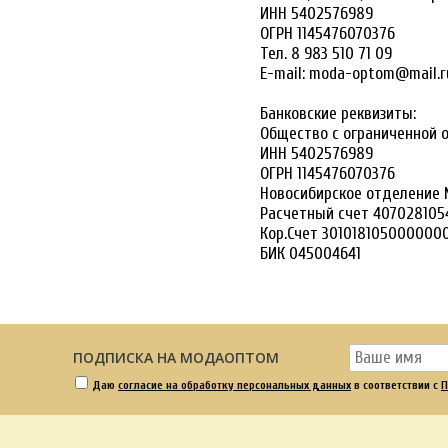
ИНН 5402576989
ОГРН 1145476070376
Тел. 8 983 510 71 09
E-mail: moda-optom@mail
Банковские реквизиты:
Общество с ограниченной 
ИНН 5402576989
ОГРН 1145476070376
Новосибирское отделение
Расчетный счет 40702810
Кор.Счет 301018105000000
БИК 045004641
ПОДПИСКА НА МОДАОПТОМ
Даю
согласие на обработку персональных данных
в соответствии с
П