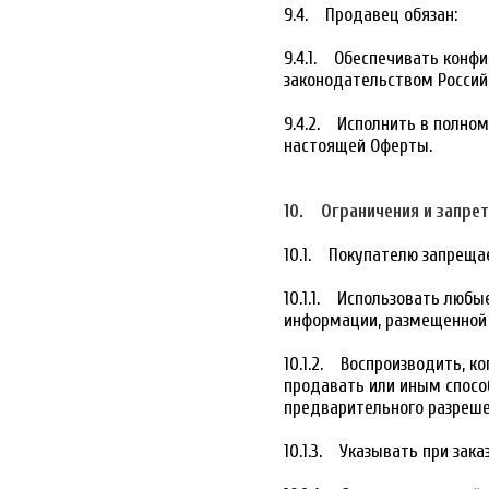
9.4. Продавец обязан:
9.4.1. Обеспечивать конф
законодательством Россий
9.4.2. Исполнить в полно
настоящей Оферты.
10. Ограничения и запре
10.1. Покупателю запреща
10.1.1. Использовать люб
информации, размещенной 
10.1.2. Воспроизводить, к
продавать или иным способ
предварительного разреше
10.1.3. Указывать при за