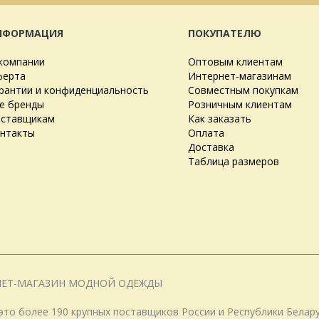
НФОРМАЦИЯ
ПОКУПАТЕЛЮ
компании
Оптовым клиентам
ерта
Интернет-магазинам
рантии и конфиденциальность
Совместным покупкам
е бренды
Розничным клиентам
ставщикам
Как заказать
нтакты
Оплата
Доставка
Таблица размеров
НЕТ-МАГАЗИН МОДНОЙ ОДЕЖДЫ
о более 190 крупных поставщиков России и Республики Белару