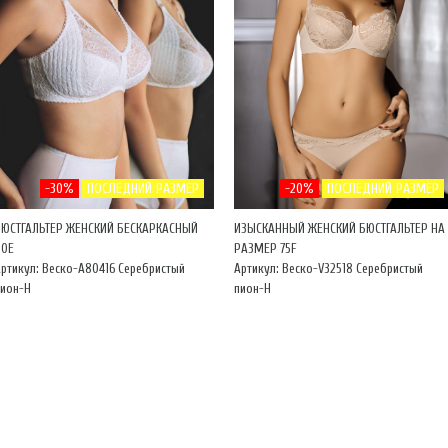
-30%
ПОСЛЕДНИЙ РАЗМЕР
-20%
ПОСЛЕДНИЙ РАЗМЕР
БЮСТГАЛЬТЕР ЖЕНСКИЙ БЕСКАРКАСНЫЙ
ИЗЫСКАННЫЙ ЖЕНСКИЙ БЮСТГАЛЬТЕР НА
80Е
РАЗМЕР 75F
ртикул: Веско-A80416 Серебристый
Артикул: Веско-V32518 Серебристый
пион-Н
пион-Н