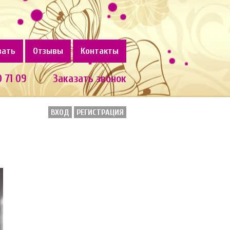
зать
Отзывы
Контакты
0 71 09
Заказать звонок
ВХОД
РЕГИСТРАЦИЯ