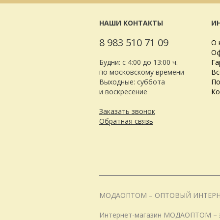
НАШИ КОНТАКТЫ
И
8 983 510 71 09
О 
Оф
Будни: с 4:00 до 13:00 ч.
Га
по московскому времени
Вс
Выходные: суббота
По
и воскресение
Ко
Заказать звонок
Обратная связь
МОДАОПТОМ – ОПТОВЫЙ ИНТЕР
Интернет-магазин МОДАОПТОМ – эт