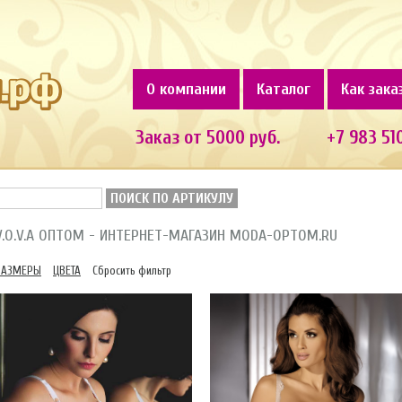
О компании
Каталог
Как зака
Заказ от 5000 руб.
+7 983 51
ПОИСК ПО АРТИКУЛУ
V.O.V.A ОПТОМ - ИНТЕРНЕТ-МАГАЗИН MODA-OPTOM.RU
РАЗМЕРЫ
ЦВЕТА
Сбросить фильтр