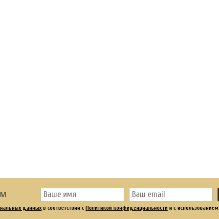
ОМ
ональных данных
в соответствии с
Политикой конфиденциальности
и с использованием