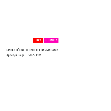
-30%
НОВИНКА
БРЮКИ ЛЁГКИЕ ЛЬНЯНЫЕ С КАРМАНАМИ
Артикул: Taiga-Б15855-19М