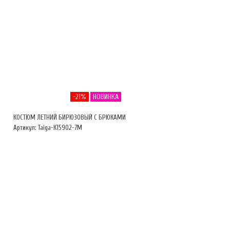
-21%
НОВИНКА
КОСТЮМ ЛЕТНИЙ БИРЮЗОВЫЙ С БРЮКАМИ
Артикул: Taiga-К15902-7М