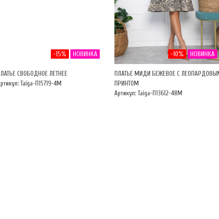
-15%
НОВИНКА
-10%
НОВИНКА
ПЛАТЬЕ СВОБОДНОЕ ЛЕТНЕЕ
ПЛАТЬЕ МИДИ БЕЖЕВОЕ С ЛЕОПАРДОВЫ
ртикул: Taiga-П15719-4М
ПРИНТОМ
Артикул: Taiga-П13612-48М