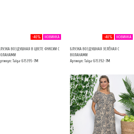
-40%
НОВИНКА
-40%
НОВИНКА
БЛУЗКА ВОЗДУШНАЯ В ЦВЕТЕ ФУКСИИ С
БЛУЗКА ВОЗДУШНАЯ ЗЕЛЁНАЯ С
ВОЛАНАМИ
ВОЛАНАМИ
ртикул: Taiga-Б15395-7М
Артикул: Taiga-Б15392-7М