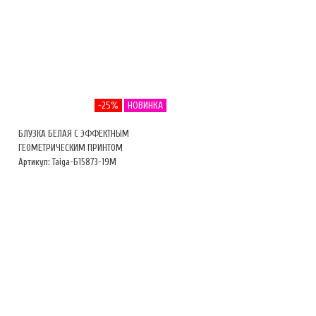
-25%
НОВИНКА
БЛУЗКА БЕЛАЯ С ЭФФЕКТНЫМ
ГЕОМЕТРИЧЕСКИМ ПРИНТОМ
Артикул: Taiga-Б15873-19М