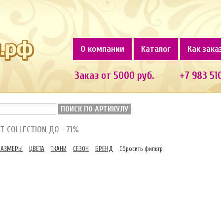
О компании
Каталог
Как зака
Заказ от 5000 руб.
+7 983 51
ПОИСК ПО АРТИКУЛУ
LT COLLECTION ДО –71%
РАЗМЕРЫ
ЦВЕТА
ТКАНИ
СЕЗОН
БРЕНД
Сбросить фильтр