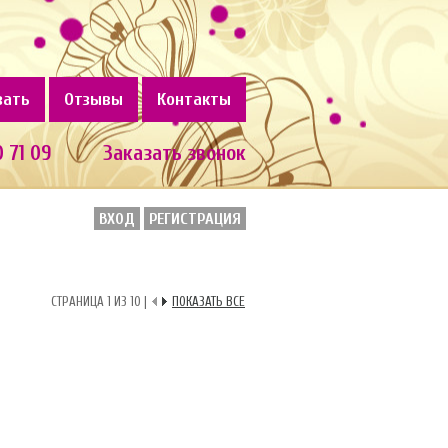
зать
Отзывы
Контакты
0 71 09
Заказать звонок
ВХОД
РЕГИСТРАЦИЯ
СТРАНИЦА 1 ИЗ 10 |
ПОКАЗАТЬ ВСЕ