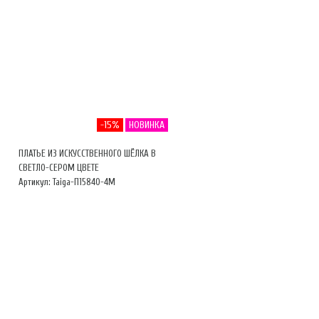
-15%
НОВИНКА
ПЛАТЬЕ ИЗ ИСКУССТВЕННОГО ШЁЛКА В
СВЕТЛО-СЕРОМ ЦВЕТЕ
Артикул: Taiga-П15840-4М