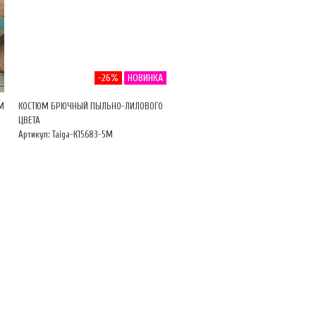
-26%
НОВИНКА
М
КОСТЮМ БРЮЧНЫЙ ПЫЛЬНО-ЛИЛОВОГО
ЦВЕТА
Артикул: Taiga-К15683-5М