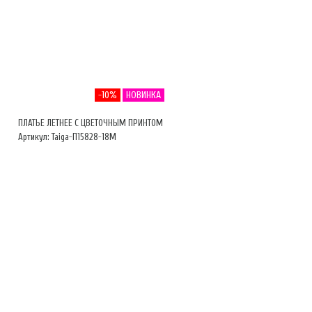
-10%
НОВИНКА
ПЛАТЬЕ ЛЕТНЕЕ С ЦВЕТОЧНЫМ ПРИНТОМ
Артикул: Taiga-П15828-18М