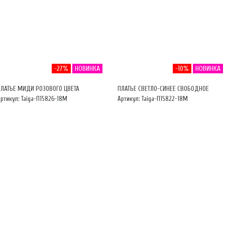
-27%
НОВИНКА
-10%
НОВИНКА
ПЛАТЬЕ МИДИ РОЗОВОГО ЦВЕТА
ПЛАТЬЕ СВЕТЛО-СИНЕЕ СВОБОДНОЕ
ртикул: Taiga-П15826-18М
Артикул: Taiga-П15822-18М