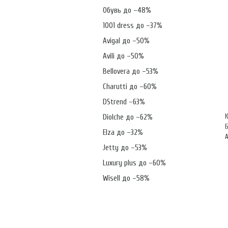
Обувь до –48%
1001 dress до –37%
Avigal до –50%
Avili до –50%
Bellovera до –53%
Charutti до –60%
DStrend –63%
Diolche до –62%
Elza до –32%
А
Jetty до –53%
Luxury plus до –60%
Wisell до –58%