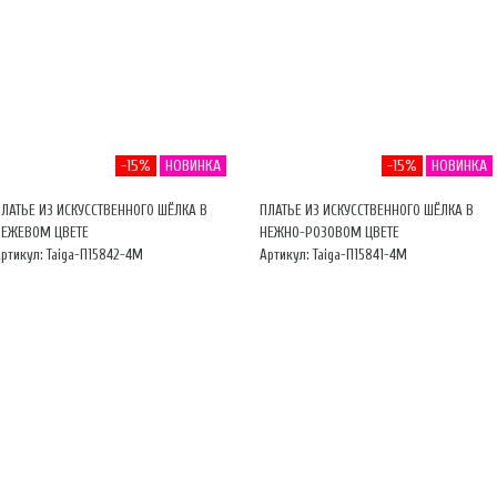
-15%
НОВИНКА
-15%
НОВИНКА
ПЛАТЬЕ ИЗ ИСКУССТВЕННОГО ШЁЛКА В
ПЛАТЬЕ ИЗ ИСКУССТВЕННОГО ШЁЛКА В
БЕЖЕВОМ ЦВЕТЕ
НЕЖНО-РОЗОВОМ ЦВЕТЕ
ртикул: Taiga-П15842-4М
Артикул: Taiga-П15841-4М