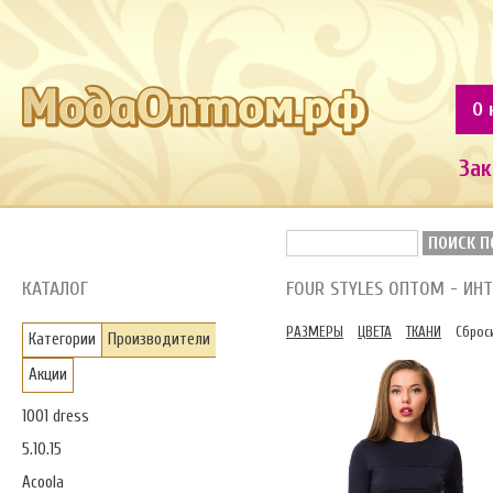
О 
Зак
ПОИСК П
КАТАЛОГ
FOUR STYLES ОПТОМ - И
РАЗМЕРЫ
ЦВЕТА
ТКАНИ
Сброс
Категории
Производители
Акции
1001 dress
5.10.15
Acoola