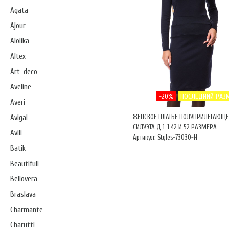
Agata
Ajour
Alolika
Altex
Art-deco
Aveline
-20%
ПОСЛЕДНИЙ РАЗ
Averi
ЖЕНСКОЕ ПЛАТЬЕ ПОЛУПРИЛЕГАЮЩЕ
Avigal
СИЛУЭТА Д 1-1 42 И 52 РАЗМЕРА
Avili
Артикул: Styles-73030-Н
Batik
Beautifull
Bellovera
Braslava
Charmante
Charutti