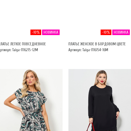
-10%
НОВИНКА
-10%
НОВИНКА
ПЛАТЬЕ ЛЕГКОЕ ПОВСЕДНЕВНОЕ
ПЛАТЬЕ ЖЕНСКОЕ В БОРДОВОМ ЦВЕТЕ
ртикул: Taiga-П16215-12М
Артикул: Taiga-П16154-16М