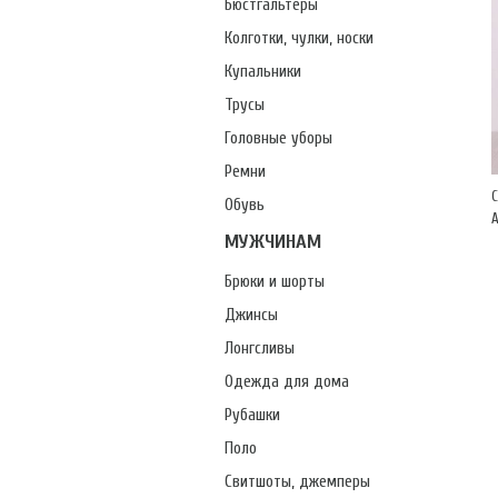
Бюстгальтеры
Колготки, чулки, носки
Купальники
Трусы
Головные уборы
Ремни
Обувь
А
МУЖЧИНАМ
Брюки и шорты
Джинсы
Лонгсливы
Одежда для дома
Рубашки
Поло
Свитшоты, джемперы