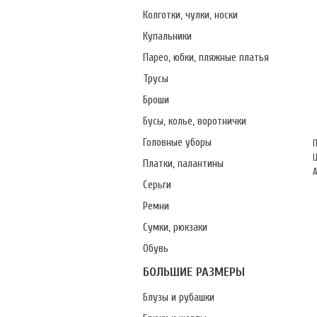
Колготки, чулки, носки
Купальники
Парео, юбки, пляжные платья
Трусы
Броши
Бусы, колье, воротнички
Головные уборы
Платки, палантины
А
Серьги
Ремни
Сумки, рюкзаки
Обувь
БОЛЬШИЕ РАЗМЕРЫ
Блузы и рубашки