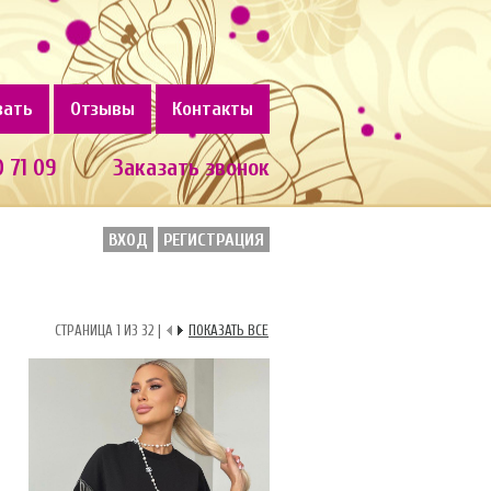
зать
Отзывы
Контакты
0 71 09
Заказать звонок
ВХОД
РЕГИСТРАЦИЯ
СТРАНИЦА 1 ИЗ 32 |
ПОКАЗАТЬ ВСЕ