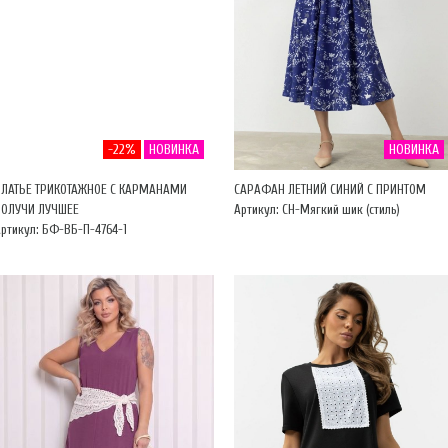
-22%
НОВИНКА
НОВИНКА
ПЛАТЬЕ ТРИКОТАЖНОЕ С КАРМАНАМИ
САРАФАН ЛЕТНИЙ СИНИЙ С ПРИНТОМ
ПОЛУЧИ ЛУЧШЕЕ
Артикул: CH-Мягкий шик (стиль)
ртикул: БФ-ВБ-П-4764-1