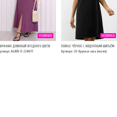
НОВИНКА
НОВИНКА
САРАФАН ДЛИННЫЙ ЯГОДНОГО ЦВЕТА
ПЛАТЬЕ ЧЁРНОЕ С АКЦЕНТНЫМ ШИТЬЁМ
ртикул: AGATA-П-2244/11
Артикул: CH-Хрупкая сила (магия)