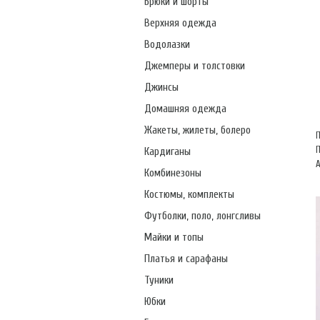
Брюки и шорты
Верхняя одежда
Водолазки
Джемперы и толстовки
Джинсы
Домашняя одежда
Жакеты, жилеты, болеро
Кардиганы
А
Комбинезоны
Костюмы, комплекты
Футболки, поло, лонгсливы
Майки и топы
Платья и сарафаны
Туники
Юбки