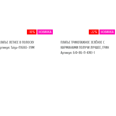
-10%
НОВИНКА
-22%
НОВИНКА
ЛАТЬЕ ЛЕТНЕЕ В ПОЛОСКУ
ПЛАТЬЕ ТРИКОТАЖНОЕ ЗЕЛЁНОЕ С
ртикул: Taiga-П16165-39М
КАРМАНАМИ ПОЛУЧИ ЛУЧШЕЕ, ГРИН
Артикул: БФ-ВБ-П-4743-1