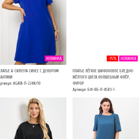
НОВИНКА
-15%
НОВИНКА
ПЛАТЬЕ А-СИЛУЭТА СИНЕЕ С ДЕКОРОМ
ПЛАТЬЕ ЛЁГКОЕ ШИФОНОВОЕ БЛЕДНО-
БАНТИКИ
ЖЁЛТОГО ЦВЕТА ВОЛШЕБНЫЙ ФЛЁР,
ртикул: AGATA-П-2248/10
ФУРОР
Артикул: БФ-ВБ-П-4583-1