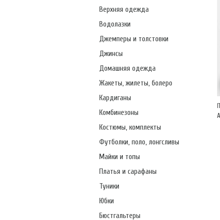
Верхняя одежда
Водолазки
Джемперы и толстовки
Джинсы
Домашняя одежда
Жакеты, жилеты, болеро
Кардиганы
Комбинезоны
А
Костюмы, комплекты
Футболки, поло, лонгсливы
Майки и топы
Платья и сарафаны
Туники
Юбки
Бюстгальтеры