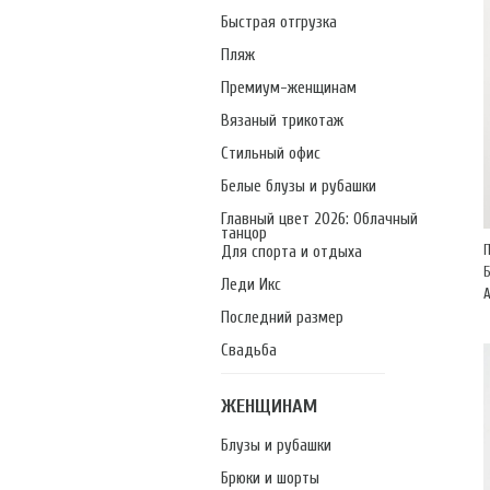
Быстрая отгрузка
Пляж
Премиум-женщинам
Вязаный трикотаж
Стильный офис
Белые блузы и рубашки
Главный цвет 2026: Облачный
танцор
Для спорта и отдыха
Леди Икс
А
Последний размер
Свадьба
ЖЕНЩИНАМ
Блузы и рубашки
Брюки и шорты