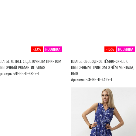
-33%
НОВИНКА
-16%
НОВИНКА
ПЛАТЬЕ ЛЕТНЕЕ С ЦВЕТОЧНЫМ ПРИНТОМ
ПЛАТЬЕ СВОБОДНОЕ ТЁМНО-СИНЕЕ С
ЦВЕТОЧНЫЙ РОМАН, ИГРИВАЯ
ЦВЕТОЧНЫМ ПРИНТОМ О ЧЁМ МЕЧТАЛА,
ртикул: БФ-ВБ-П-4835-1
НЬЮ
Артикул: БФ-ВБ-П-4495-1