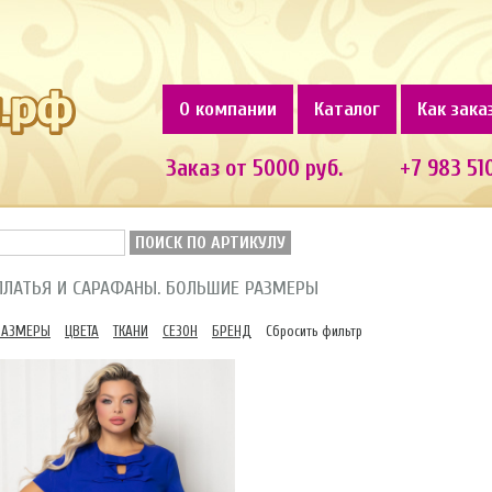
О компании
Каталог
Как зака
Заказ от 5000 руб.
+7 983 51
ПОИСК ПО АРТИКУЛУ
ПЛАТЬЯ И САРАФАНЫ. БОЛЬШИЕ РАЗМЕРЫ
РАЗМЕРЫ
ЦВЕТА
ТКАНИ
СЕЗОН
БРЕНД
Сбросить фильтр