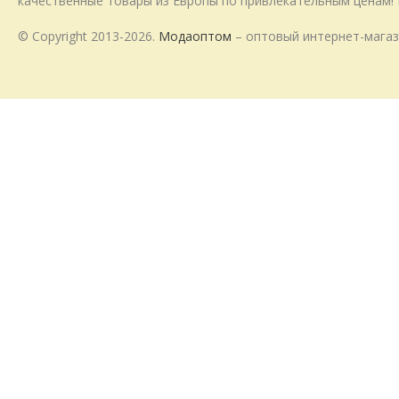
качественные товары из Европы по привлекательным ценам! 
© Copyright 2013-2026.
Модаоптом
– оптовый интернет-магаз