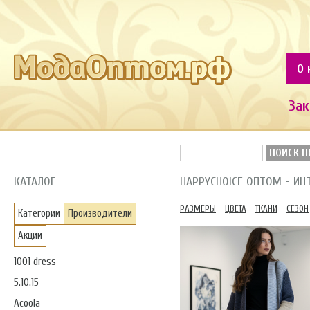
О 
Зак
ПОИСК П
КАТАЛОГ
HAPPYCHOICE ОПТОМ - И
РАЗМЕРЫ
ЦВЕТА
ТКАНИ
СЕЗОН
Категории
Производители
Акции
1001 dress
5.10.15
Acoola