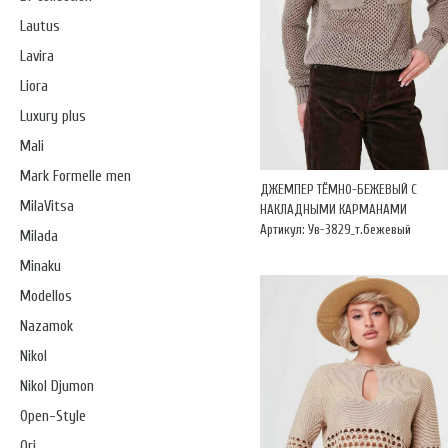
Lautus
Lavira
Liora
Luxury plus
Mali
Mark Formelle men
ДЖЕМПЕР ТЁМНО-БЕЖЕВЫЙ С
MilaVitsa
НАКЛАДНЫМИ КАРМАНАМИ
Артикул: Ув-3829_т.бежевый
Milada
Minaku
Modellos
Nazamok
Nikol
Nikol Djumon
Open-Style
Ori