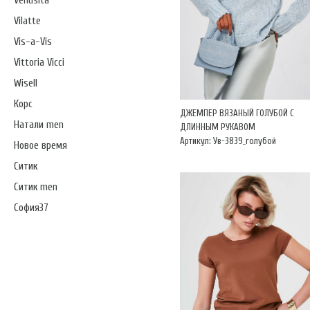
Venusita
Vilatte
Vis-a-Vis
Vittoria Vicci
Wisell
Корс
ДЖЕМПЕР ВЯЗАНЫЙ ГОЛУБОЙ С
Натали men
ДЛИННЫМ РУКАВОМ
Артикул: Ув-3839_голубой
Новое время
Ситик
Ситик men
София37