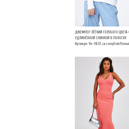
ДЖЕМПЕР ЛЁГКИЙ ГОЛУБОГО ЦВЕТА 
УДЛИНЁННОЙ СПИНКОЙ В ПОЛОСКУ
Артикул: Ув-3820_св.голубой/белы