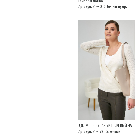
ГУСИНАЯ ЛАПКА
Артикул: Ув-4050_белый_пудра
ДЖЕМПЕР ВЯЗАНЫЙ БЕЖЕВЫЙ НА З
Артикул: Ув-3781_бежевый