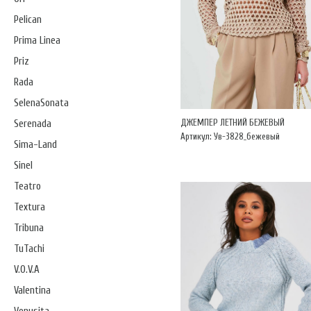
Pelican
Prima Linea
Priz
Rada
SelenaSonata
ДЖЕМПЕР ЛЕТНИЙ БЕЖЕВЫЙ
Serenada
Артикул: Ув-3828_бежевый
Sima-Land
Sinel
Teatro
Textura
Tribuna
TuTachi
V.O.V.A
Valentina