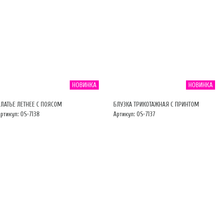
НОВИНКА
НОВИНКА
ПЛАТЬЕ ЛЕТНЕЕ С ПОЯСОМ
БЛУЗКА ТРИКОТАЖНАЯ С ПРИНТОМ
ртикул: OS-7138
Артикул: OS-7137