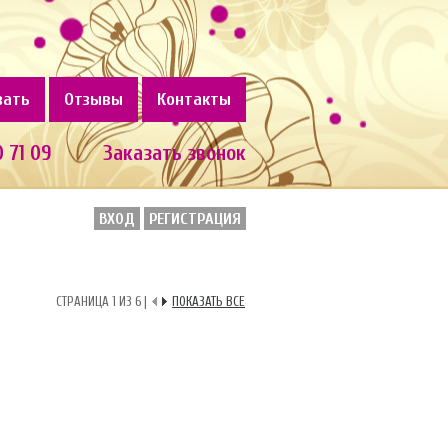
зать
Отзывы
Контакты
0 71 09
Заказать звонок
ВХОД
РЕГИСТРАЦИЯ
СТРАНИЦА 1 ИЗ 6 |
ПОКАЗАТЬ ВСЕ