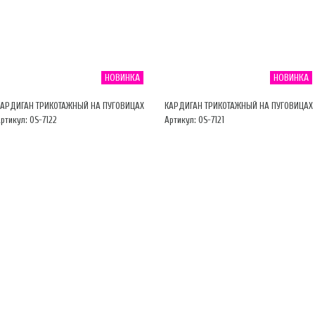
НОВИНКА
НОВИНКА
КАРДИГАН ТРИКОТАЖНЫЙ НА ПУГОВИЦАХ
КАРДИГАН ТРИКОТАЖНЫЙ НА ПУГОВИЦАХ
ртикул: OS-7122
Артикул: OS-7121