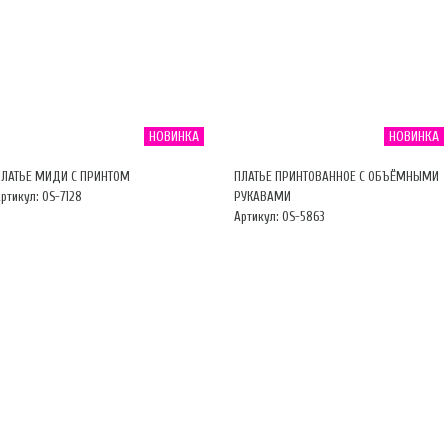
НОВИНКА
НОВИНКА
ПЛАТЬЕ МИДИ С ПРИНТОМ
ПЛАТЬЕ ПРИНТОВАННОЕ С ОБЪЁМНЫМИ
ртикул: OS-7128
РУКАВАМИ
Артикул: OS-5863