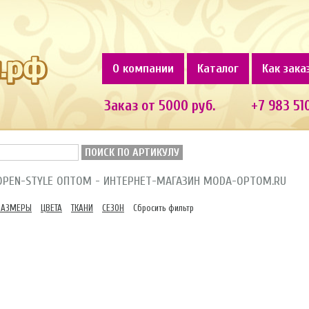
О компании
Каталог
Как зака
Заказ от 5000 руб.
+7 983 51
ПОИСК ПО АРТИКУЛУ
OPEN-STYLE ОПТОМ - ИНТЕРНЕТ-МАГАЗИН MODA-OPTOM.RU
РАЗМЕРЫ
ЦВЕТА
ТКАНИ
СЕЗОН
Сбросить фильтр