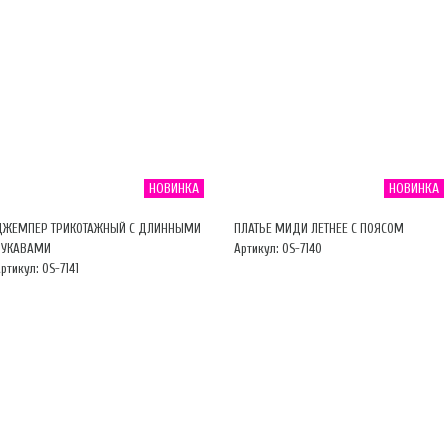
НОВИНКА
НОВИНКА
ДЖЕМПЕР ТРИКОТАЖНЫЙ С ДЛИННЫМИ
ПЛАТЬЕ МИДИ ЛЕТНЕЕ С ПОЯСОМ
РУКАВАМИ
Артикул: OS-7140
ртикул: OS-7141