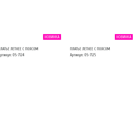
НОВИНКА
НОВИНКА
ПЛАТЬЕ ЛЕТНЕЕ С ПОЯСОМ
ПЛАТЬЕ ЛЕТНЕЕ С ПОЯСОМ
ртикул: OS-7124
Артикул: OS-7125