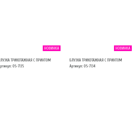
НОВИНКА
НОВИНКА
БЛУЗКА ТРИКОТАЖНАЯ С ПРИНТОМ
БЛУЗКА ТРИКОТАЖНАЯ С ПРИНТОМ
ртикул: OS-7135
Артикул: OS-7134