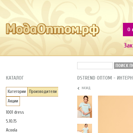
О 
Зак
ПОИСК П
КАТАЛОГ
DSTREND ОПТОМ - ИНТЕР
НАЗАД
Категории
Производители
Акции
1001 dress
5.10.15
Acoola