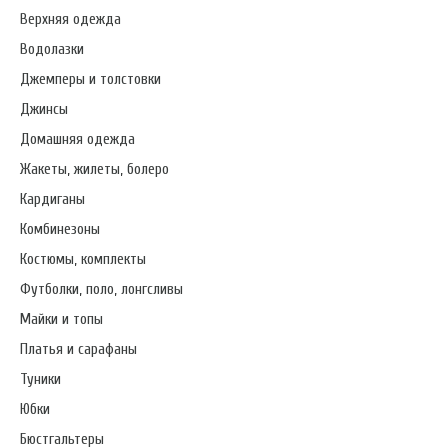
Верхняя одежда
Водолазки
Джемперы и толстовки
Джинсы
Домашняя одежда
Жакеты, жилеты, болеро
Кардиганы
Комбинезоны
Костюмы, комплекты
Футболки, поло, лонгсливы
Майки и топы
Платья и сарафаны
Туники
Юбки
Бюстгальтеры