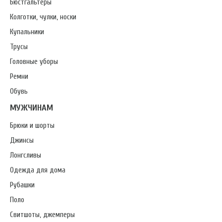
Бюстгальтеры
Колготки, чулки, носки
Купальники
Трусы
Головные уборы
Ремни
Обувь
МУЖЧИНАМ
Брюки и шорты
Джинсы
Лонгсливы
Одежда для дома
Рубашки
Поло
Свитшоты, джемперы