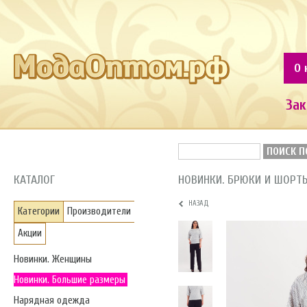
О 
Зак
ПОИСК П
КАТАЛОГ
НОВИНКИ. БРЮКИ И ШОРТ
НАЗАД
Категории
Производители
Акции
Новинки. Женщины
Новинки. Большие размеры
Нарядная одежда