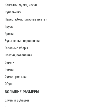
Колготки, чулки, носки
Купальники
Парео, юбки, пляжные платья
Трусы
Броши
Бусы, колье, воротнички
Головные уборы
Платки, палантины
Серьги
Ремни
Сумки, рюкзаки
Обувь
БОЛЬШИЕ РАЗМЕРЫ
Блузы и рубашки