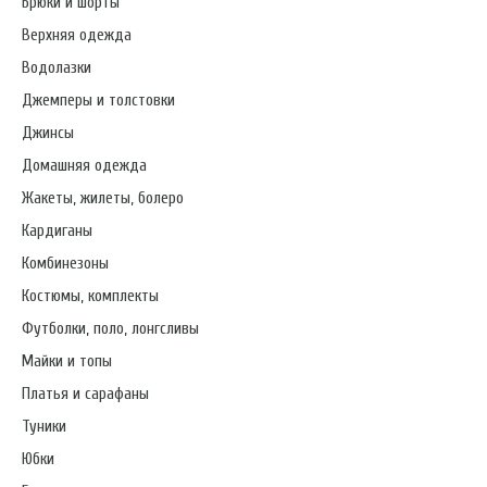
Брюки и шорты
Верхняя одежда
Водолазки
Джемперы и толстовки
Джинсы
Домашняя одежда
Жакеты, жилеты, болеро
Кардиганы
Комбинезоны
Костюмы, комплекты
Футболки, поло, лонгсливы
Майки и топы
Платья и сарафаны
Туники
Юбки