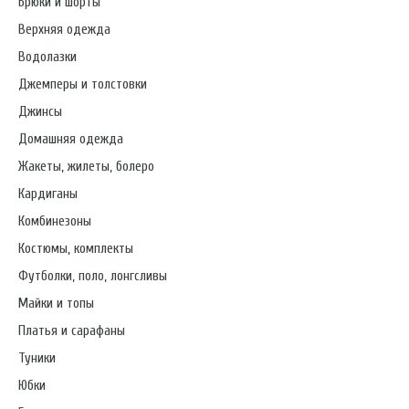
Брюки и шорты
Верхняя одежда
Водолазки
Джемперы и толстовки
Джинсы
Домашняя одежда
Жакеты, жилеты, болеро
Кардиганы
Комбинезоны
Костюмы, комплекты
Футболки, поло, лонгсливы
Майки и топы
Платья и сарафаны
Туники
Юбки