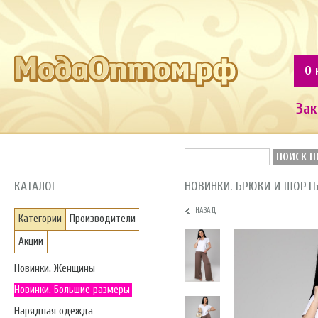
О 
Зак
ПОИСК П
КАТАЛОГ
НОВИНКИ. БРЮКИ И ШОРТ
НАЗАД
Категории
Производители
Акции
Новинки. Женщины
Новинки. Большие размеры
Нарядная одежда