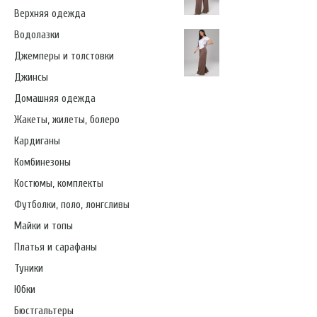
Верхняя одежда
Водолазки
Джемперы и толстовки
Джинсы
Домашняя одежда
Жакеты, жилеты, болеро
Кардиганы
Комбинезоны
Костюмы, комплекты
Футболки, поло, лонгсливы
Майки и топы
Платья и сарафаны
Туники
Юбки
Бюстгальтеры