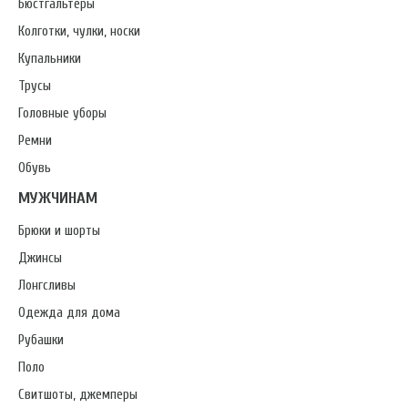
Бюстгальтеры
Колготки, чулки, носки
Купальники
Трусы
Головные уборы
Ремни
Обувь
МУЖЧИНАМ
Брюки и шорты
Джинсы
Лонгсливы
Одежда для дома
Рубашки
Поло
Свитшоты, джемперы