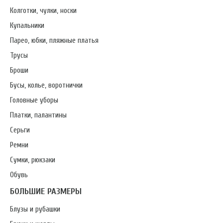
Колготки, чулки, носки
Купальники
Парео, юбки, пляжные платья
Трусы
Броши
Бусы, колье, воротнички
Головные уборы
Платки, палантины
Серьги
Ремни
Сумки, рюкзаки
Обувь
БОЛЬШИЕ РАЗМЕРЫ
Блузы и рубашки