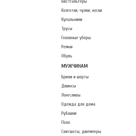
Бюстгальтеры
Колготки, чулки, носки
Купальники
Трусы
Головные уборы
Ремни
Обувь
МУЖЧИНАМ
Брюки и шорты
Джинсы
Лонгсливы
Одежда для дома
Рубашки
Поло
Свитшоты, джемперы