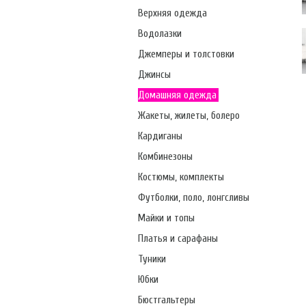
Верхняя одежда
Водолазки
Джемперы и толстовки
Джинсы
Домашняя одежда
Жакеты, жилеты, болеро
Кардиганы
Комбинезоны
Костюмы, комплекты
Футболки, поло, лонгсливы
Майки и топы
Платья и сарафаны
Туники
Юбки
Бюстгальтеры