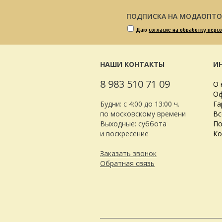
ПОДПИСКА НА МОДАОПТ
Даю
согласие на обработку перс
НАШИ КОНТАКТЫ
И
8 983 510 71 09
О 
Оф
Будни: с 4:00 до 13:00 ч.
Га
по московскому времени
Вс
Выходные: суббота
По
и воскресение
Ко
Заказать звонок
Обратная связь