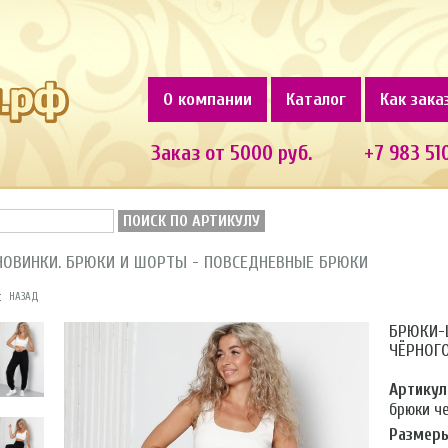
О компании
Каталог
Как зака
Заказ от 5000 руб.
+7 983 51
ПОИСК ПО АРТИКУЛУ
НОВИНКИ. БРЮКИ И ШОРТЫ - ПОВСЕДНЕВНЫЕ БРЮКИ
НАЗАД
БРЮКИ-
ЧЁРНОГ
Артикул
брюки ч
Размеры