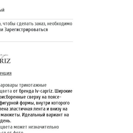
ый
, чтобы сделать заказ, необходимо
ли
Зарегистрироваться
лекция
аровары трикотажные
цвета
от бренда Iv-capriz. Широкие
присборенные сверху на поясе-
 фигурной формы, внутри которого
ена эластичная лента и внизу на
 манжеты. Идеальный вариант на
день.
 цвета может незначительно
ся от фото.