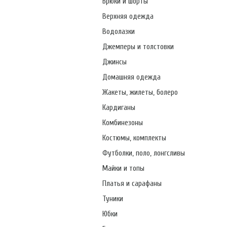
Брюки и шорты
Верхняя одежда
Водолазки
Джемперы и толстовки
Джинсы
Домашняя одежда
Жакеты, жилеты, болеро
Кардиганы
Комбинезоны
Костюмы, комплекты
Футболки, поло, лонгсливы
Майки и топы
Платья и сарафаны
Туники
Юбки