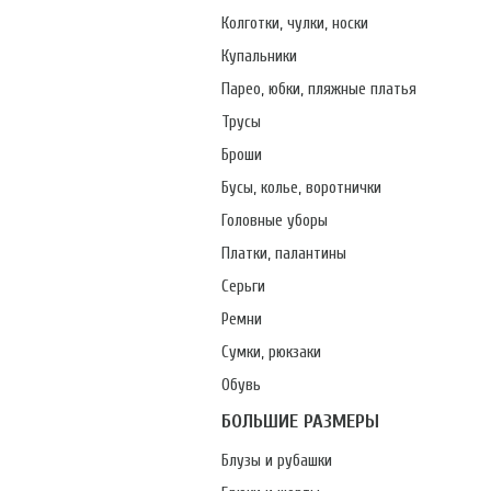
Колготки, чулки, носки
Купальники
Парео, юбки, пляжные платья
Трусы
Броши
Бусы, колье, воротнички
Головные уборы
Платки, палантины
Серьги
Ремни
Сумки, рюкзаки
Обувь
БОЛЬШИЕ РАЗМЕРЫ
Блузы и рубашки