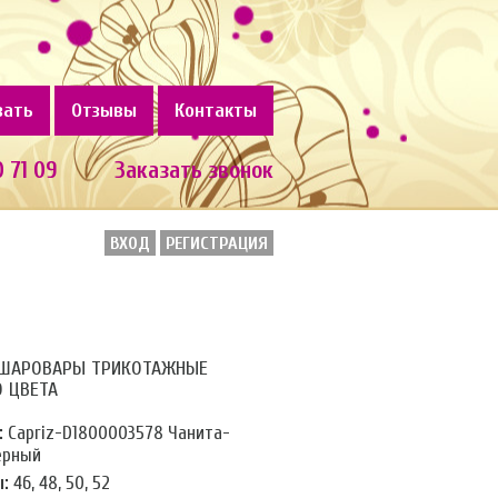
зать
Отзывы
Контакты
0 71 09
Заказать звонок
ВХОД
РЕГИСТРАЦИЯ
ШАРОВАРЫ ТРИКОТАЖНЫЕ
О ЦВЕТА
:
Capriz-D1800003578 Чанита-
ерный
:
46, 48, 50, 52