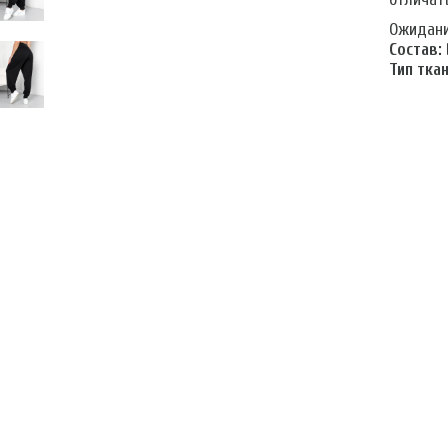
Ожидание
Состав:
Тип ткан