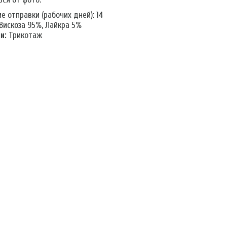
 отправки (рабочих дней): 14
Вискоза 95%, Лайкра 5%
и:
Трикотаж