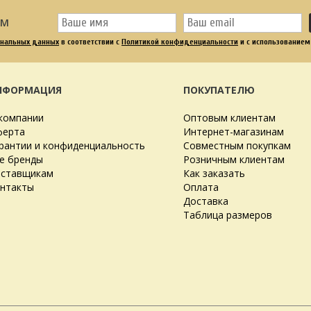
ОМ
ональных данных
в соответствии с
Политикой конфиденциальности
и с использованием
НФОРМАЦИЯ
ПОКУПАТЕЛЮ
компании
Оптовым клиентам
ерта
Интернет-магазинам
рантии и конфиденциальность
Совместным покупкам
е бренды
Розничным клиентам
ставщикам
Как заказать
нтакты
Оплата
Доставка
Таблица размеров