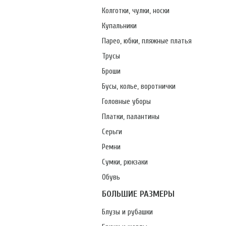
Колготки, чулки, носки
Купальники
Парео, юбки, пляжные платья
Трусы
Броши
Бусы, колье, воротнички
Головные уборы
Платки, палантины
Серьги
Ремни
Сумки, рюкзаки
Обувь
БОЛЬШИЕ РАЗМЕРЫ
Блузы и рубашки