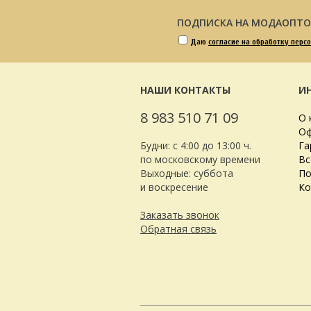
ПОДПИСКА НА МОДАОПТ
Даю
согласие на обработку перс
НАШИ КОНТАКТЫ
И
8 983 510 71 09
О 
Оф
Будни: с 4:00 до 13:00 ч.
Га
по московскому времени
Вс
Выходные: суббота
По
и воскресение
Ко
Заказать звонок
Обратная связь