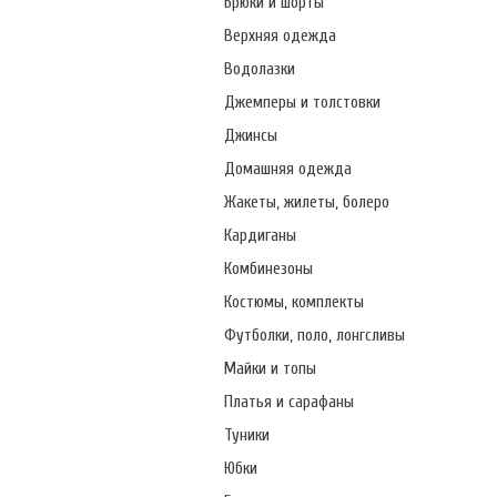
Брюки и шорты
Верхняя одежда
Водолазки
Джемперы и толстовки
Джинсы
Домашняя одежда
Жакеты, жилеты, болеро
Кардиганы
Комбинезоны
Костюмы, комплекты
Футболки, поло, лонгсливы
Майки и топы
Платья и сарафаны
Туники
Юбки