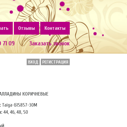
зать
Отзывы
Контакты
0 71 09
Заказать звонок
ВХОД
РЕГИСТРАЦИЯ
АЛЛАДИНЫ КОРИЧНЕВЫЕ
:
Taiga-Б15857-30М
:
44, 46, 48, 50
ый