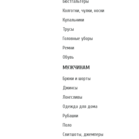
Бюстгальтеры
Колготки, чулки, носки
Купальники
Трусы
Головные уборы
Ремни
Обувь
МУЖЧИНАМ
Брюки и шорты
Джинсы
Лонгсливы
Одежда для дома
Рубашки
Поло
Свитшоты, джемперы