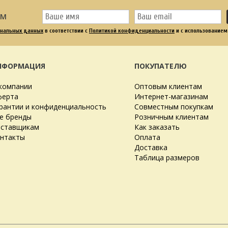
ОМ
ональных данных
в соответствии с
Политикой конфиденциальности
и с использованием
НФОРМАЦИЯ
ПОКУПАТЕЛЮ
компании
Оптовым клиентам
ерта
Интернет-магазинам
рантии и конфиденциальность
Совместным покупкам
е бренды
Розничным клиентам
ставщикам
Как заказать
нтакты
Оплата
Доставка
Таблица размеров