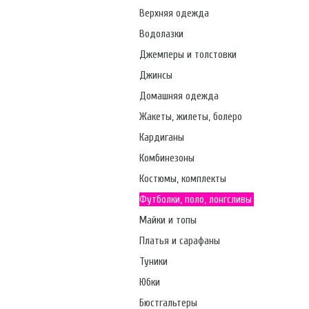
Верхняя одежда
Водолазки
Джемперы и толстовки
Джинсы
Домашняя одежда
Жакеты, жилеты, болеро
Кардиганы
Комбинезоны
Костюмы, комплекты
Футболки, поло, лонгсливы
Майки и топы
Платья и сарафаны
Туники
Юбки
Бюстгальтеры