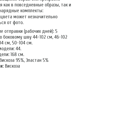
я как в повседневные образы, так и
 нарядные комплекты:
 цвета может незначительно
ся от фото.
 отправки (рабочих дней): 5
о боковому шву 44-102 см, 46-102
04 см, 50-104 см.
одели: 44.
ели: 168 см.
Вискоза 95%, Эластан 5%
и:
Вискоза