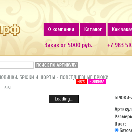
О компании
Каталог
Как зака
Заказ от 5000 руб.
+7 983 51
ПОИСК ПО АРТИКУЛУ
НОВИНКИ. БРЮКИ И ШОРТЫ - ПОВСЕДНЕВНЫЕ БРЮКИ
-10%
НОВИНКА
НАЗАД
БРЮКИ-
Loading...
Артикул
Размеры
Цвет:
Базов