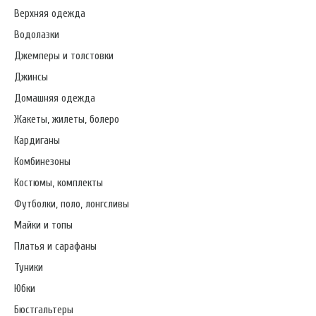
Верхняя одежда
Водолазки
Джемперы и толстовки
Джинсы
Домашняя одежда
Жакеты, жилеты, болеро
Кардиганы
Комбинезоны
Костюмы, комплекты
Футболки, поло, лонгсливы
Майки и топы
Платья и сарафаны
Туники
Юбки
Бюстгальтеры