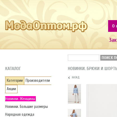
О 
Зак
ПОИСК П
КАТАЛОГ
НОВИНКИ. БРЮКИ И ШОРТ
НАЗАД
Категории
Производители
Акции
Новинки. Женщины
Новинки. Большие размеры
Нарядная одежда