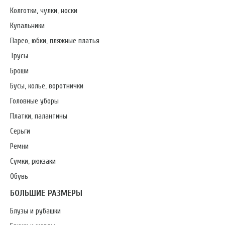
Колготки, чулки, носки
Купальники
Парео, юбки, пляжные платья
Трусы
Броши
Бусы, колье, воротнички
Головные уборы
Платки, палантины
Серьги
Ремни
Сумки, рюкзаки
Обувь
БОЛЬШИЕ РАЗМЕРЫ
Блузы и рубашки