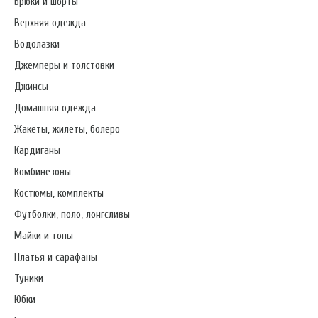
Брюки и шорты
Верхняя одежда
Водолазки
Джемперы и толстовки
Джинсы
Домашняя одежда
Жакеты, жилеты, болеро
Кардиганы
Комбинезоны
Костюмы, комплекты
Футболки, поло, лонгсливы
Майки и топы
Платья и сарафаны
Туники
Юбки