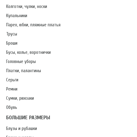
Колготки, чулки, носки
Купальники
Парео, юбки, пляжные платья
Трусы
Броши
Бусы, колье, воротнички
Головные уборы
Платки, палантины
Серьги
Ремни
Сумки, рюкзаки
Обувь
БОЛЬШИЕ РАЗМЕРЫ
Блузы и рубашки