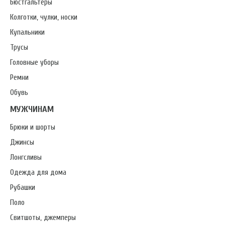
Бюстгальтеры
Колготки, чулки, носки
Купальники
Трусы
Головные уборы
Ремни
Обувь
МУЖЧИНАМ
Брюки и шорты
Джинсы
Лонгсливы
Одежда для дома
Рубашки
Поло
Свитшоты, джемперы