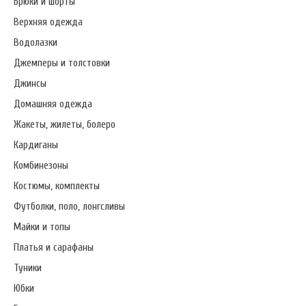
Брюки и шорты
Верхняя одежда
Водолазки
Джемперы и толстовки
Джинсы
Домашняя одежда
Жакеты, жилеты, болеро
Кардиганы
Комбинезоны
Костюмы, комплекты
Футболки, поло, лонгсливы
Майки и топы
Платья и сарафаны
Туники
Юбки