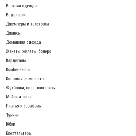
Верхняя одежда
Водолазки
Джемперы и толстовки
Джинсы
Домашняя одежда
Жакеты, жилеты, болеро
Кардиганы
Комбинезоны
Костюмы, комплекты
Футболки, поло, лонгсливы
Майки и топы
Платья и сарафаны
Туники
Юбки
Бюстгальтеры