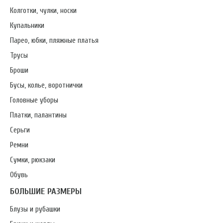
Колготки, чулки, носки
Купальники
Парео, юбки, пляжные платья
Трусы
Броши
Бусы, колье, воротнички
Головные уборы
Платки, палантины
Серьги
Ремни
Сумки, рюкзаки
Обувь
БОЛЬШИЕ РАЗМЕРЫ
Блузы и рубашки