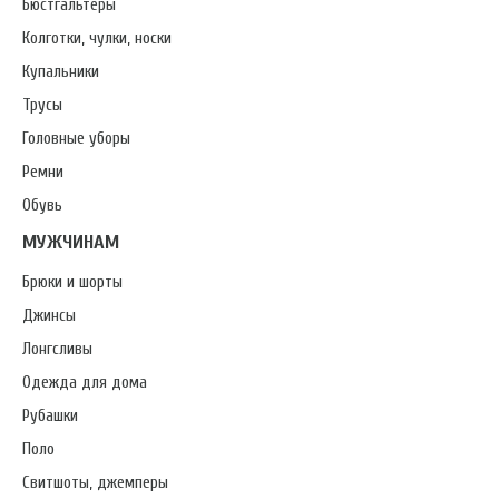
Бюстгальтеры
Колготки, чулки, носки
Купальники
Трусы
Головные уборы
Ремни
Обувь
МУЖЧИНАМ
Брюки и шорты
Джинсы
Лонгсливы
Одежда для дома
Рубашки
Поло
Свитшоты, джемперы