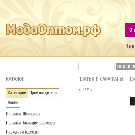
О 
Зак
ПОИСК П
КАТАЛОГ
ПЛАТЬЯ И САРАФАНЫ - П
НАЗАД
Категории
Производители
Акции
Новинки. Женщины
Новинки. Большие размеры
Нарядная одежда