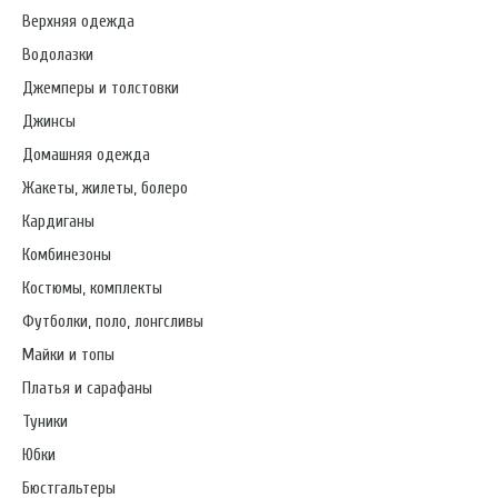
Верхняя одежда
Водолазки
Джемперы и толстовки
Джинсы
Домашняя одежда
Жакеты, жилеты, болеро
Кардиганы
Комбинезоны
Костюмы, комплекты
Футболки, поло, лонгсливы
Майки и топы
Платья и сарафаны
Туники
Юбки
Бюстгальтеры