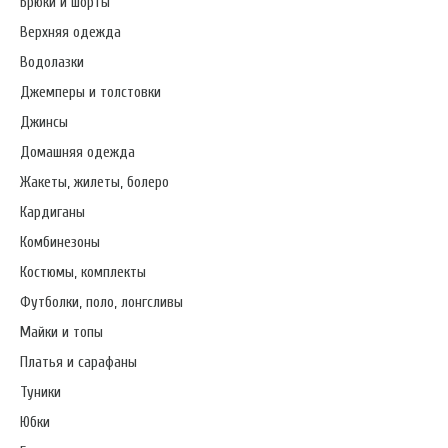
Брюки и шорты
Верхняя одежда
Водолазки
Джемперы и толстовки
Джинсы
Домашняя одежда
Жакеты, жилеты, болеро
Кардиганы
Комбинезоны
Костюмы, комплекты
Футболки, поло, лонгсливы
Майки и топы
Платья и сарафаны
Туники
Юбки